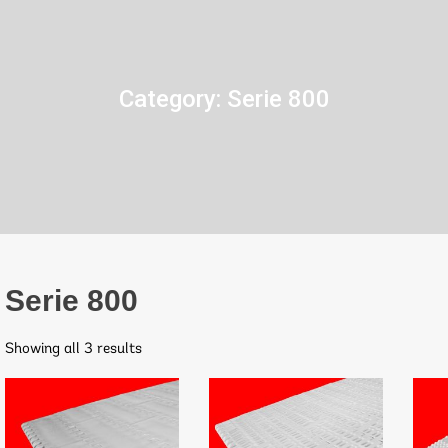
Category:
Serie 800
Serie 800
Showing all 3 results