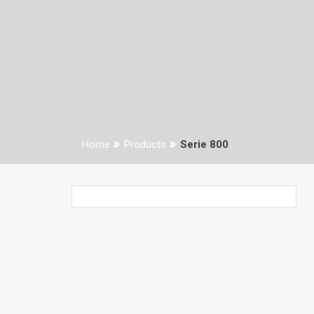
Home
Products
Serie 800