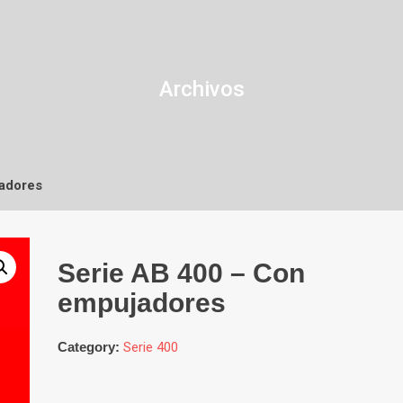
Archivos
adores
Serie AB 400 – Con
empujadores
Category:
Serie 400