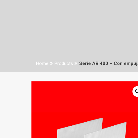
Home
Products
Serie AB 400 – Con empuj