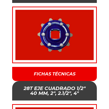
FICHAS TÉCNICAS
28T EJE CUADRADO 1/2"
40 MM, 2", 2.1/2", 4"