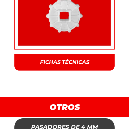
FICHAS TÉCNICAS
OTROS
PASADORES DE 4 MM