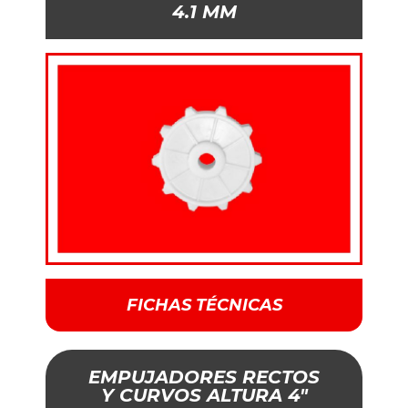
4.1 MM
FICHAS TÉCNICAS
EMPUJADORES RECTOS
Y CURVOS ALTURA 4"