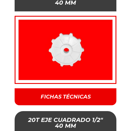
40 MM
FICHAS TÉCNICAS
20T EJE CUADRADO 1/2"
40 MM