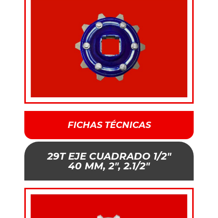
FICHAS TÉCNICAS
29T EJE CUADRADO 1/2"
40 MM, 2", 2.1/2"