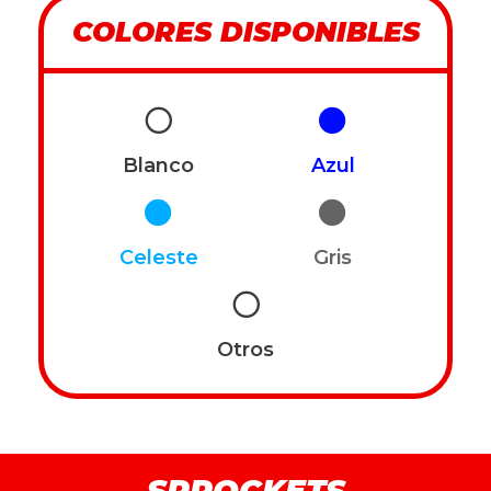
COLORES DISPONIBLES
Blanco
Azul
Celeste
Gris
Otros